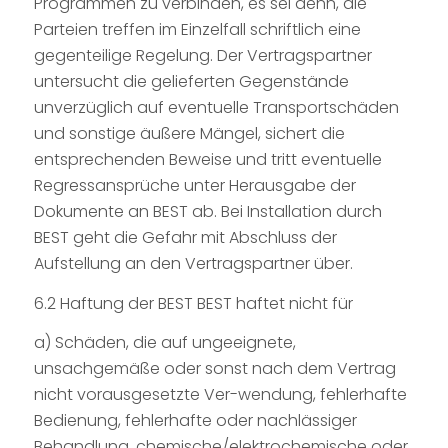
Programmen zu verbinden, es sei denn, die
Parteien treffen im Einzelfall schriftlich eine
gegenteilige Regelung. Der Vertragspartner
untersucht die gelieferten Gegenstände
unverzüglich auf eventuelle Transportschäden
und sonstige äußere Mängel, sichert die
entsprechenden Beweise und tritt eventuelle
Regressansprüche unter Herausgabe der
Dokumente an BEST ab. Bei Installation durch
BEST geht die Gefahr mit Abschluss der
Aufstellung an den Vertragspartner über.
6.2 Haftung der BEST BEST haftet nicht für
a) Schäden, die auf ungeeignete,
unsachgemäße oder sonst nach dem Vertrag
nicht vorausgesetzte Ver-wendung, fehlerhafte
Bedienung, fehlerhafte oder nachlässiger
Behandlung, chemische/elektrochemische oder